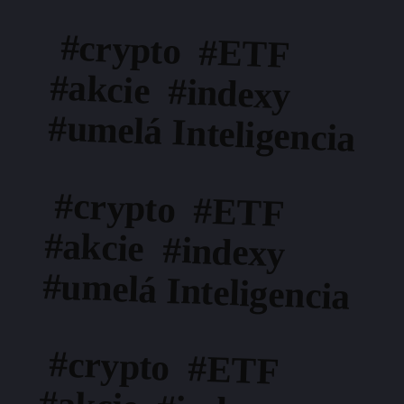
#crypto #ETF
#akcie #indexy
#umelá Inteligencia
#crypto #ETF
#akcie #indexy
#umelá Inteligencia
#crypto #ETF
#akcie #indexy