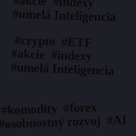
#umelá Inteligencia
#crypto #ETF
#akcie #indexy
#umelá Inteligencia
#komodity #forex
#osobnostný rozvoj #AI