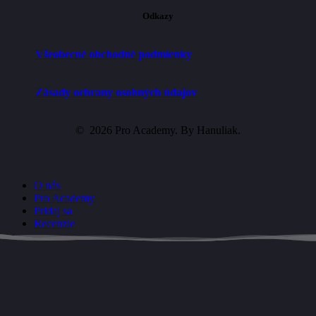
Odkazy
Všeobecné obchodné podmienky
Zásady ochrany osobných údajov
©
2026
Pro Academy. By
Hanuliak
.
Close
O nás
Menu
Pro Academy
Pridaj sa
Recenzie