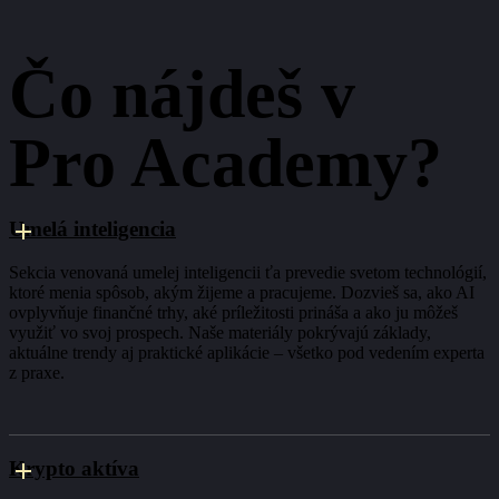
Čo nájdeš v
Pro Academy?
Umelá inteligencia
Sekcia venovaná umelej inteligencii ťa prevedie svetom technológií,
ktoré menia spôsob, akým žijeme a pracujeme. Dozvieš sa, ako AI
ovplyvňuje finančné trhy, aké príležitosti prináša a ako ju môžeš
využiť vo svoj prospech. Naše materiály pokrývajú základy,
aktuálne trendy aj praktické aplikácie – všetko pod vedením experta
z praxe.
Krypto aktíva