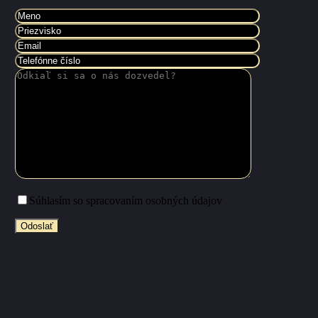
Súhlasím so spracovaním osobných údajov
Prihlás sa na odber